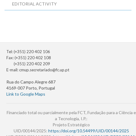
EDITORIAL ACTIVITY
Tel: (+351) 220 402 106
Fax: (+351) 220 402 108
(+351) 220 402 209
E-mail:
cmup.secretariado@fc.up.pt
Rua do Campo Alegre 687
4169-007 Porto, Portugal
Link to Google Maps
Financiado total ou parcialmente pela FCT, Fundação para a Ciência e
a Tecnologia, I.P.:
Projeto Estratégico
UID/00144/2025:
https://doi.org/10.54499/UID/00144/2025