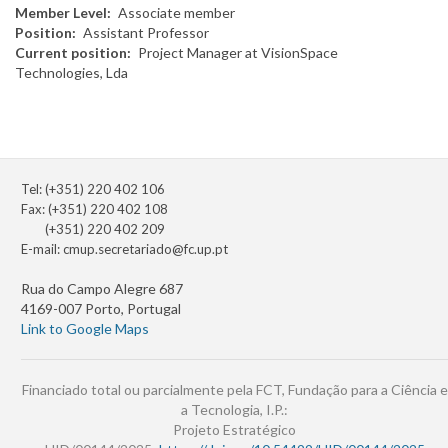
Member Level
Associate member
Position
Assistant Professor
Current position
Project Manager at VisionSpace
Technologies, Lda
Tel: (+351) 220 402 106
Fax: (+351) 220 402 108
(+351) 220 402 209
E-mail:
cmup.secretariado@fc.up.pt
Rua do Campo Alegre 687
4169-007 Porto, Portugal
Link to Google Maps
Financiado total ou parcialmente pela FCT, Fundação para a Ciência e
a Tecnologia, I.P.:
Projeto Estratégico