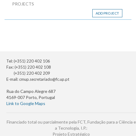
PROJECTS
ADD PROJECT
Tel: (+351) 220 402 106
Fax: (+351) 220 402 108
(+351) 220 402 209
E-mail:
cmup.secretariado@fc.up.pt
Rua do Campo Alegre 687
4169-007 Porto, Portugal
Link to Google Maps
Financiado total ou parcialmente pela FCT, Fundação para a Ciência e
a Tecnologia, I.P.:
Projeto Estratégico