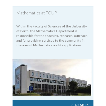
Mathematics at FCUP
Within the Faculty of Sciences of the University
of Porto, the Mathematics Department is
responsible for the teaching, research, outreach
and for providing services to the community in
the area of Mathematics and its applications.
READ MORE