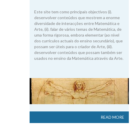
Este site tem como principais objectivos (i).
desenvolver conteúdos que mostrem a enorme
diversidade de interacções entre Matemática e
Arte, (ii). falar de vários temas de Matemática, de
uma forma rigorosa, embora elementar (ao nível
dos curriculos actuais do ensino secundário), que
possam ser úteis para o criador de Arte, (iii).
desenvolver conteúdos que possam também ser
usados no ensino da Matemática através da Arte.
READ MORE