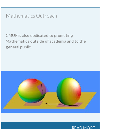
Mathematics Outreach
CMUP is also dedicated to promoting
Mathematics outside of academia and to the
general public.
READ MORE