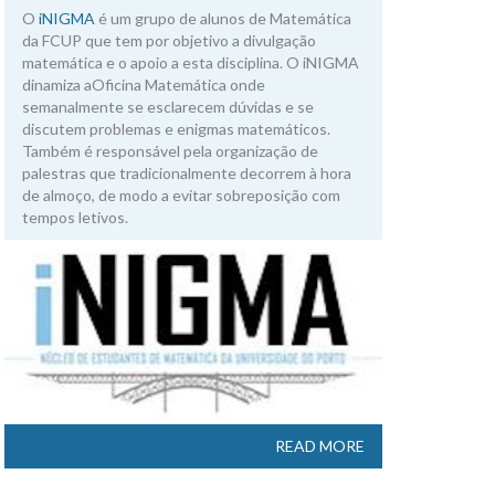
O
iNIGMA
é um grupo de alunos de Matemática
da FCUP que tem por objetivo a divulgação
matemática e o apoio a esta disciplina. O iNIGMA
dinamiza aOficina Matemática onde
semanalmente se esclarecem dúvidas e se
discutem problemas e enigmas matemáticos.
Também é responsável pela organização de
palestras que tradicionalmente decorrem à hora
de almoço, de modo a evitar sobreposição com
tempos letivos.
READ MORE