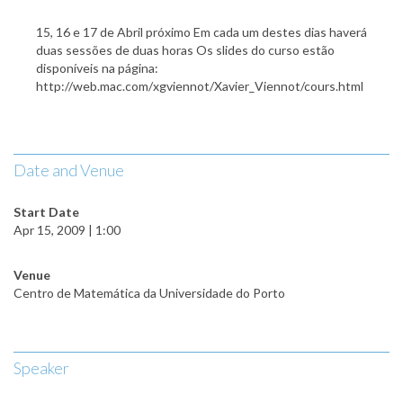
15, 16 e 17 de Abril próximo Em cada um destes dias haverá
duas sessões de duas horas Os slides do curso estão
disponíveis na página:
http://web.mac.com/xgviennot/Xavier_Viennot/cours.html
Date and Venue
Start Date
Apr 15, 2009 | 1:00
Venue
Centro de Matemática da Universidade do Porto
Speaker