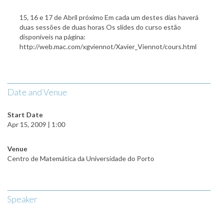
15, 16 e 17 de Abril próximo Em cada um destes dias haverá
duas sessões de duas horas Os slides do curso estão
disponíveis na página:
http://web.mac.com/xgviennot/Xavier_Viennot/cours.html
Date and Venue
Start Date
Apr 15, 2009 | 1:00
Venue
Centro de Matemática da Universidade do Porto
Speaker