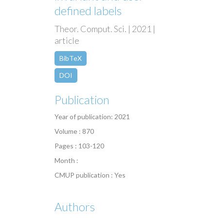
defined labels
Theor. Comput. Sci. | 2021 |
article
BibTeX
DOI
Publication
Year of publication: 2021
Volume : 870
Pages : 103-120
Month :
CMUP publication : Yes
Authors