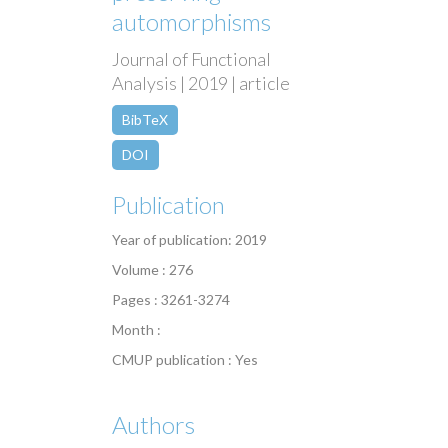
automorphisms
Journal of Functional
Analysis | 2019 | article
BibTeX
DOI
Publication
Year of publication: 2019
Volume : 276
Pages : 3261-3274
Month :
CMUP publication : Yes
Authors