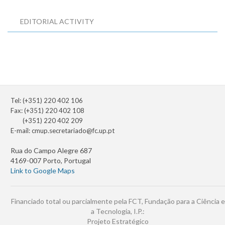
EDITORIAL ACTIVITY
Tel: (+351) 220 402 106
Fax: (+351) 220 402 108
(+351) 220 402 209
E-mail:
cmup.secretariado@fc.up.pt
Rua do Campo Alegre 687
4169-007 Porto, Portugal
Link to Google Maps
Financiado total ou parcialmente pela FCT, Fundação para a Ciência e
a Tecnologia, I.P.:
Projeto Estratégico