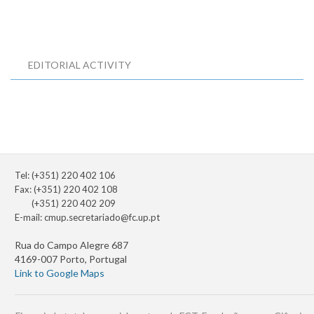
EDITORIAL ACTIVITY
Tel: (+351) 220 402 106
Fax: (+351) 220 402 108
(+351) 220 402 209
E-mail:
cmup.secretariado@fc.up.pt
Rua do Campo Alegre 687
4169-007 Porto, Portugal
Link to Google Maps