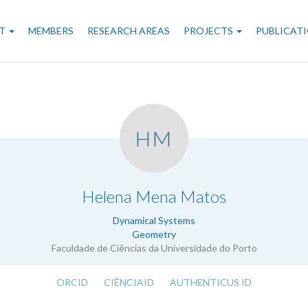
n
T
MEMBERS
RESEARCH AREAS
PROJECTS
PUBLICAT
gation
HM
.
Helena Mena Matos
Dynamical Systems
Geometry
Faculdade de Ciências da Universidade do Porto
ORCID
CIÊNCIAID
AUTHENTICUS ID