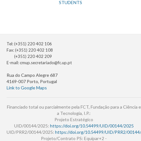
STUDENTS
Tel: (+351) 220 402 106
Fax: (+351) 220 402 108
(+351) 220 402 209
E-mail:
cmup.secretariado@fc.up.pt
Rua do Campo Alegre 687
4169-007 Porto, Portugal
Link to Google Maps
Financiado total ou parcialmente pela FCT, Fundação para a Ciência e
a Tecnologia, I.P.:
Projeto Estratégico
UID/00144/2025:
https://doi.org/10.54499/UID/00144/2025
UID/PRR2/00144/2025:
https://doi.org/10.54499/UID/PRR2/00144
Projeto/Contrato PS: Equipar+2 -