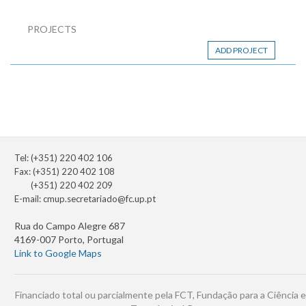
PROJECTS
ADD PROJECT
Tel: (+351) 220 402 106
Fax: (+351) 220 402 108
(+351) 220 402 209
E-mail:
cmup.secretariado@fc.up.pt
Rua do Campo Alegre 687
4169-007 Porto, Portugal
Link to Google Maps
Financiado total ou parcialmente pela FCT, Fundação para a Ciência e