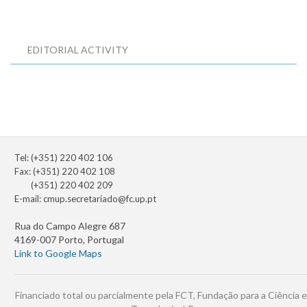
EDITORIAL ACTIVITY
Tel: (+351) 220 402 106
Fax: (+351) 220 402 108
(+351) 220 402 209
E-mail:
cmup.secretariado@fc.up.pt
Rua do Campo Alegre 687
4169-007 Porto, Portugal
Link to Google Maps
Financiado total ou parcialmente pela FCT, Fundação para a Ciência e