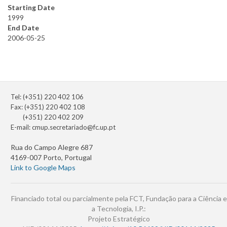
Starting Date
1999
End Date
2006-05-25
Tel: (+351) 220 402 106
Fax: (+351) 220 402 108
(+351) 220 402 209
E-mail:
cmup.secretariado@fc.up.pt
Rua do Campo Alegre 687
4169-007 Porto, Portugal
Link to Google Maps
Financiado total ou parcialmente pela FCT, Fundação para a Ciência e
a Tecnologia, I.P.:
Projeto Estratégico