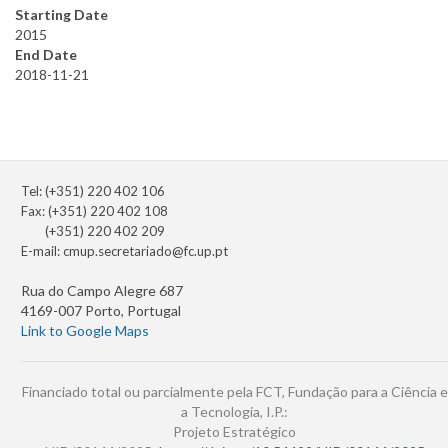
Starting Date
2015
End Date
2018-11-21
Tel: (+351) 220 402 106
Fax: (+351) 220 402 108
(+351) 220 402 209
E-mail:
cmup.secretariado@fc.up.pt
Rua do Campo Alegre 687
4169-007 Porto, Portugal
Link to Google Maps
Financiado total ou parcialmente pela FCT, Fundação para a Ciência e
a Tecnologia, I.P.:
Projeto Estratégico