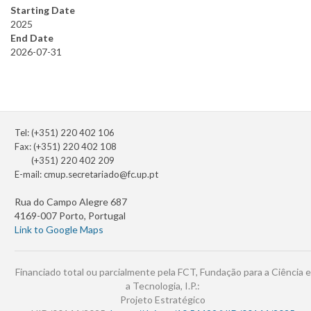
Starting Date
2025
End Date
2026-07-31
Tel: (+351) 220 402 106
Fax: (+351) 220 402 108
(+351) 220 402 209
E-mail:
cmup.secretariado@fc.up.pt
Rua do Campo Alegre 687
4169-007 Porto, Portugal
Link to Google Maps
Financiado total ou parcialmente pela FCT, Fundação para a Ciência e
a Tecnologia, I.P.:
Projeto Estratégico