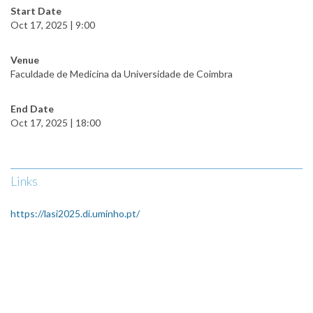
Start Date
Oct 17, 2025 | 9:00
Venue
Faculdade de Medicina da Universidade de Coimbra
End Date
Oct 17, 2025 | 18:00
Links
https://lasi2025.di.uminho.pt/