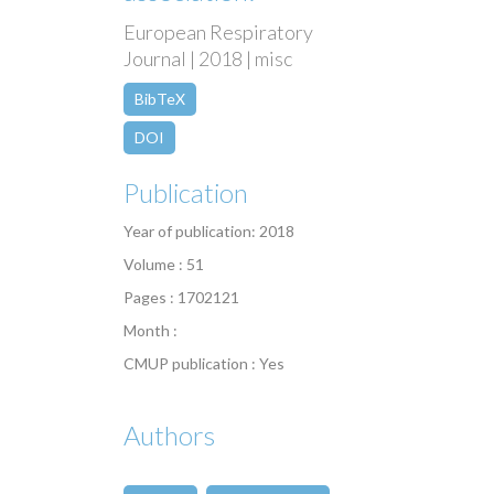
European Respiratory
Journal | 2018 | misc
BibTeX
DOI
Publication
Year of publication: 2018
Volume : 51
Pages : 1702121
Month :
CMUP publication : Yes
Authors