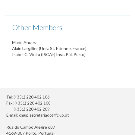
Other Members
Mario Ahues
Alain Largillier (Univ. St. Etienne, France)
Isabel C. Vieira (ISCAP, Inst. Pol. Porto)
Tel: (+351) 220 402 106
Fax: (+351) 220 402 108
(+351) 220 402 209
E-mail:
cmup.secretariado@fc.up.pt
Rua do Campo Alegre 687
4169-007 Porto, Portugal